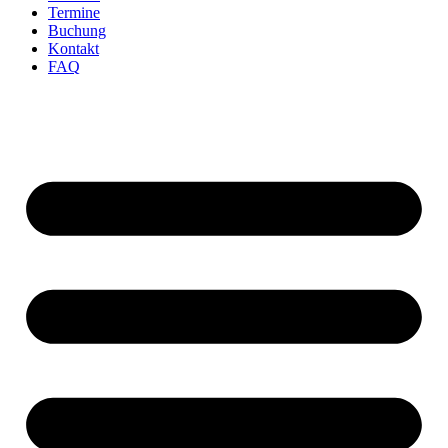
Termine
Buchung
Kontakt
FAQ