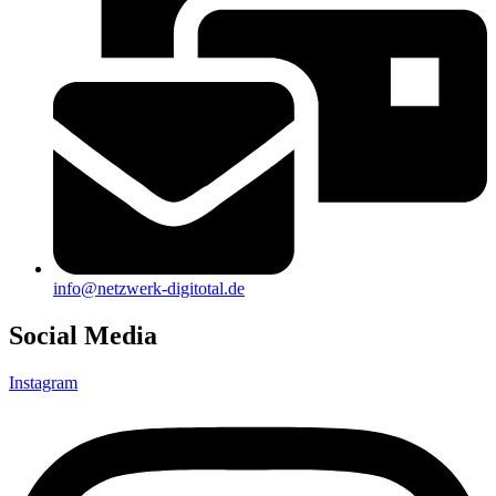
info@netzwerk-digitotal.de
Social Media
Instagram