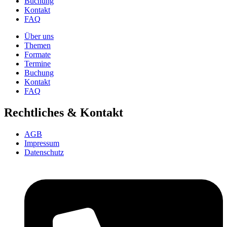
Buchung
Kontakt
FAQ
Über uns
Themen
Formate
Termine
Buchung
Kontakt
FAQ
Rechtliches & Kontakt
AGB
Impressum
Datenschutz