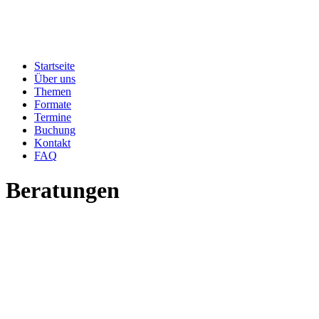
Startseite
Über uns
Themen
Formate
Termine
Buchung
Kontakt
FAQ
Beratungen