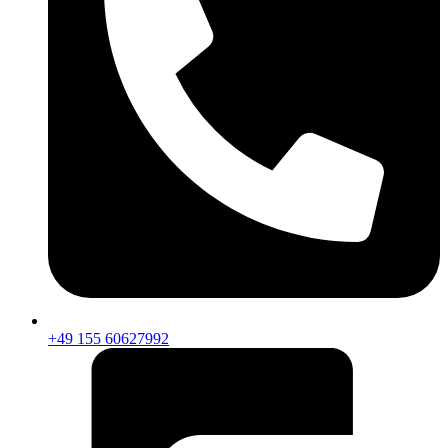
+49 155 60627992