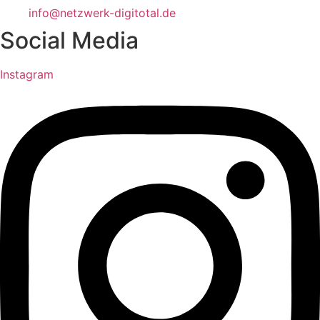
info@netzwerk-digitotal.de
Social Media
Instagram