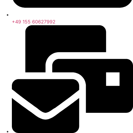
+49 155 60627992